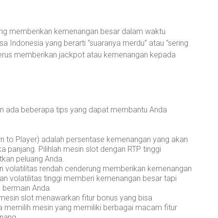
ing memberikan kemenangan besar dalam waktu
asa Indonesia yang berarti “suaranya merdu” atau “sering
terus memberikan jackpot atau kemenangan kepada
n ada beberapa tips yang dapat membantu Anda
n to Player) adalah persentase kemenangan yang akan
panjang. Pilihlah mesin slot dengan RTP tinggi
atkan peluang Anda.
 volatilitas rendah cenderung memberikan kemenangan
gan volatilitas tinggi memberi kemenangan besar tapi
a bermain Anda.
esin slot menawarkan fitur bonus yang bisa
 memilih mesin yang memiliki berbagai macam fitur
nang.