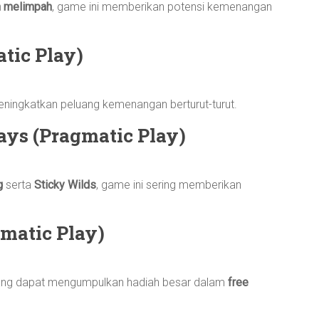
n melimpah
, game ini memberikan potensi kemenangan
tic Play)
eningkatkan peluang kemenangan berturut-turut.
ys (Pragmatic Play)
g
serta
Sticky Wilds
, game ini sering memberikan
gmatic Play)
ng dapat mengumpulkan hadiah besar dalam
free