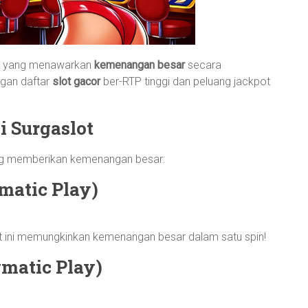
yang menawarkan
kemenangan besar
secara
ngan daftar
slot gacor
ber-RTP tinggi dan peluang jackpot
i Surgaslot
ing memberikan kemenangan besar:
matic Play)
ot ini memungkinkan kemenangan besar dalam satu spin!
gmatic Play)