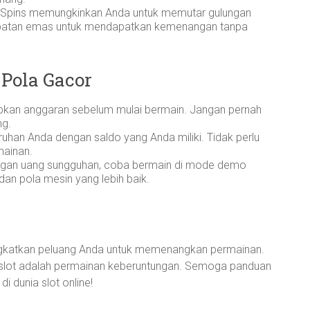
Spins memungkinkan Anda untuk memutar gulungan
mpatan emas untuk mendapatkan kemenangan tanpa
 Pola Gacor
pkan anggaran sebelum mulai bermain. Jangan pernah
ng.
uhan Anda dengan saldo yang Anda miliki. Tidak perlu
mainan.
gan uang sungguhan, coba bermain di mode demo
n pola mesin yang lebih baik.
ngkatkan peluang Anda untuk memenangkan permainan.
a slot adalah permainan keberuntungan. Semoga panduan
 dunia slot online!